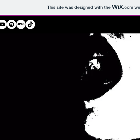
This site was designed with the
.com
web
A.K