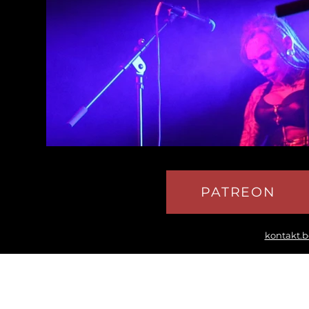
PATREON
kontakt.