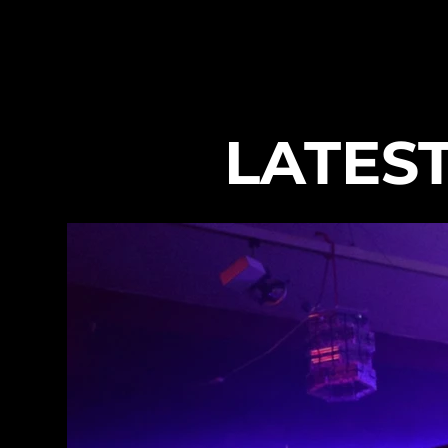
LATEST